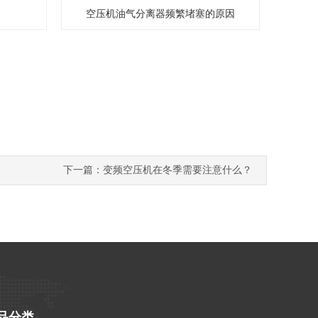
！
空压机油气分离器频繁堵塞的原因
为什么
下一篇：变频空压机在冬季需要注意什么？
品分类