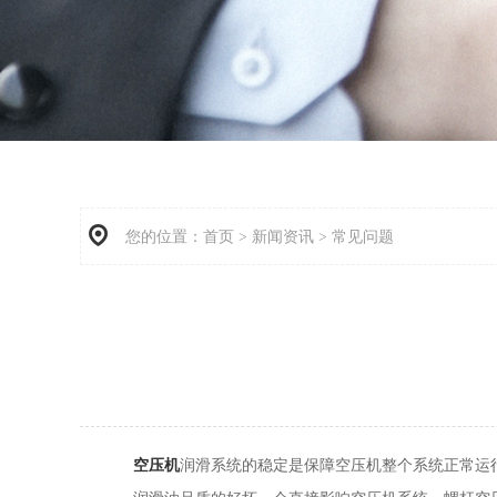
您的位置：
首页
>
新闻资讯
>
常见问题
空压机
润滑系统的稳定是保障空压机整个系统正常运