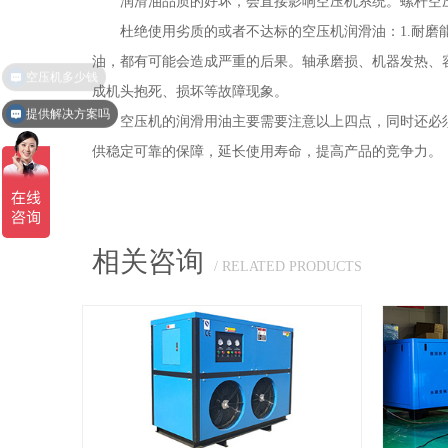
润滑油品质的好坏，会直接影响空压机系统。螺杆空压
杜绝使用劣质的或者不达标的空压机润滑油：1.耐磨能力
油，都有可能会造成严重的后果。轴承磨损、机器发热、
成机头抱死、损坏等故障现象。
提供解决方案吗
空压机的润滑用油主要需要注意以上四点，同时还必须
供稳定可靠的保障，延长使用寿命，提高产品的竞争力。
相关咨询
/ RELATED PRODUCTS