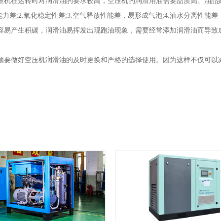
机在运转时对润滑油的要求较高，空压机的润滑用油需要品质高、油品
差;2.氧化稳定性差;3.空气释放性能差，易形成气泡;4.油水分离性
容易产生积碳，润滑油易挥发出现跑油现象，需要经常添加润滑油而导致
要做好空压机润滑油的及时更换和严格的选择使用。因为这样不仅可以减