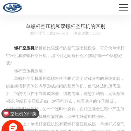
单螺杆空压机和双螺杆空压机的区别
发布时间：2021-08-16
浏览次数：2527
螺杆空压机
是目前比较流行的空气压缩机设备，可分为单螺杆
空压机和双螺杆空压机，那它们之间有什么区别呢?哪一个比较好
呢?
螺杆空压机原理：
单螺杆空压机采用单螺杆转子驱动两个对称分布的星轮旋转，
依靠螺槽和壳体的内壁形成封闭的基元体积，使气体达到所需压
力，它的优点在于制造成本低，结构简单，理想力均衡，无余隙体
积等;单螺杆空压机是由一对平行分布，相互啮合的转子组成，一
个转子顺时针旋转，另一个逆时针旋转，在相互啮合过程中产生所
空压机的种类
需的压气，优点是机械可靠性高，动平衡好适用性强等。
技术上：单螺杆空压机没有双螺杆空压机成熟，单螺杆式空气